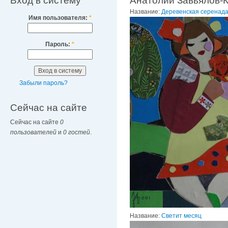
Вход в систему
Анатолий Завьялов-
Название:
Деревенская серенад
Имя пользователя:
*
Пароль:
*
Забыли пароль?
Сейчас на сайте
Сейчас на сайте
0
пользователей
и
0 гостей
.
Название:
Светит месяц