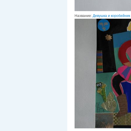
Название:
Девушка и коробейник