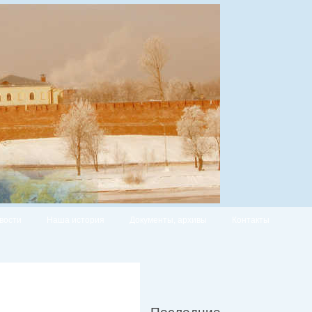
вости
Наша история
Документы, архивы
Контакты