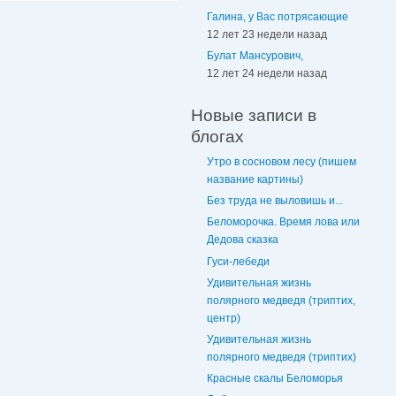
Галина, у Вас потрясающие
12 лет 23 недели назад
Булат Мансурович,
12 лет 24 недели назад
Новые записи в
блогах
Утро в сосновом лесу (пишем
название картины)
Без труда не выловишь и...
Беломорочка. Время лова или
Дедова сказка
Гуси-лебеди
Удивительная жизнь
полярного медведя (триптих,
центр)
Удивительная жизнь
полярного медведя (триптих)
Красные скалы Беломорья