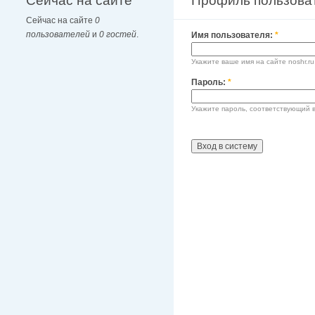
Сейчас на сайте
Профиль пользова
Сейчас на сайте
0
пользователей
и
0 гостей
.
Имя пользователя:
*
Укажите ваше имя на сайте noshr.ru
Пароль:
*
Укажите пароль, соответствующий 