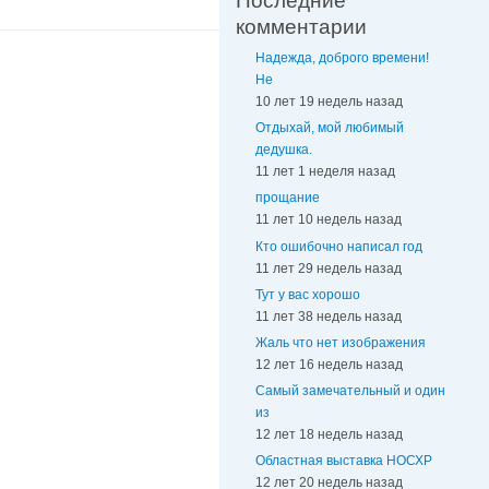
Последние
комментарии
Надежда, доброго времени!
Не
10 лет 19 недель назад
Отдыхай, мой любимый
дедушка.
11 лет 1 неделя назад
прощание
11 лет 10 недель назад
Кто ошибочно написал год
11 лет 29 недель назад
Тут у вас хорошо
11 лет 38 недель назад
Жаль что нет изображения
12 лет 16 недель назад
Самый замечательный и один
из
12 лет 18 недель назад
Областная выставка НОСХР
12 лет 20 недель назад