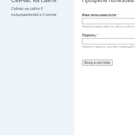
Сейчас на сайте
Профиль пользова
Сейчас на сайте
0
пользователей
и
2 гостя
.
Имя пользователя:
*
Укажите ваше имя на сайте noshr.ru
Пароль:
*
Укажите пароль, соответствующий 