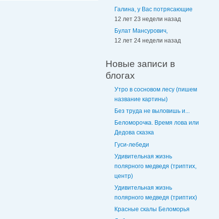
Галина, у Вас потрясающие
12 лет 23 недели назад
Булат Мансурович,
12 лет 24 недели назад
Новые записи в
блогах
Утро в сосновом лесу (пишем
название картины)
Без труда не выловишь и...
Беломорочка. Время лова или
Дедова сказка
Гуси-лебеди
Удивительная жизнь
полярного медведя (триптих,
центр)
Удивительная жизнь
полярного медведя (триптих)
Красные скалы Беломорья