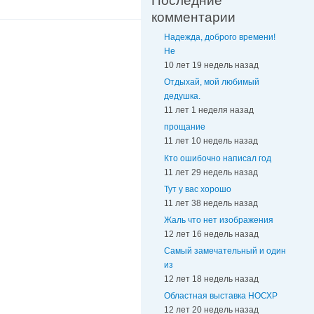
Последние
комментарии
Надежда, доброго времени!
Не
10 лет 19 недель назад
Отдыхай, мой любимый
дедушка.
11 лет 1 неделя назад
прощание
11 лет 10 недель назад
Кто ошибочно написал год
11 лет 29 недель назад
Тут у вас хорошо
11 лет 38 недель назад
Жаль что нет изображения
12 лет 16 недель назад
Самый замечательный и один
из
12 лет 18 недель назад
Областная выставка НОСХР
12 лет 20 недель назад