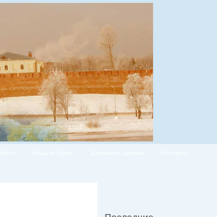
вости
Наша история
Документы, архивы
Контакты