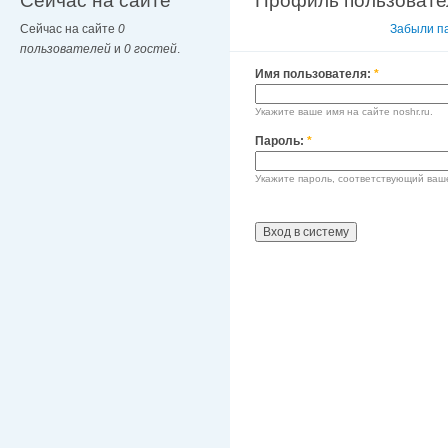
Сейчас на сайте
Профиль пользовате
Сейчас на сайте
0
Вход в систему
Забыли п
пользователей
и
0 гостей
.
Имя пользователя:
*
Укажите ваше имя на сайте noshr.ru.
Пароль:
*
Укажите пароль, соответствующий ваш