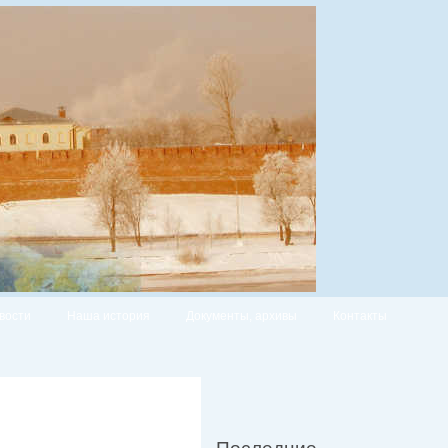
вости
Наша история
Документы, архивы
Контакты