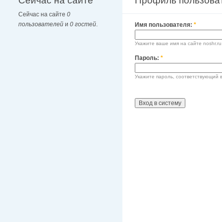
Сейчас на сайте
Профиль пользова
Сейчас на сайте
0
пользователей
и
0 гостей
.
Имя пользователя:
*
Укажите ваше имя на сайте noshr.ru
Пароль:
*
Укажите пароль, соответствующий 