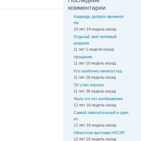
Последние
комментарии
Надежда, доброго времени!
Не
10 лет 19 недель назад
Отдыхай, мой любимый
дедушка.
11 лет 1 неделя назад
прощание
11 лет 10 недель назад
Кто ошибочно написал год
11 лет 29 недель назад
Тут у вас хорошо
11 лет 38 недель назад
Жаль что нет изображения
12 лет 16 недель назад
Самый замечательный и один
из
12 лет 18 недель назад
Областная выставка НОСХР
12 лет 20 недель назад