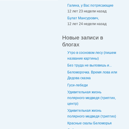
Галина, у Вас потрясающие
12 лет 23 недели назад
Булат Мансурович,
12 лет 24 недели назад
Новые записи в
блогах
Утро в сосновом лесу (пишем
название картины)
Без труда не выловишь и...
Беломорочка. Время лова или
Дедова сказка
Гуси-лебеди
Удивительная жизнь
полярного медведя (триптих,
центр)
Удивительная жизнь
полярного медведя (триптих)
Красные скалы Беломорья