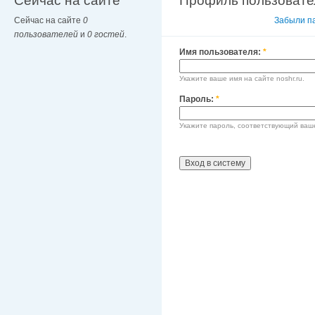
Сейчас на сайте
Профиль пользовате
Сейчас на сайте
0
Вход в систему
Забыли п
пользователей
и
0 гостей
.
Имя пользователя:
*
Укажите ваше имя на сайте noshr.ru.
Пароль:
*
Укажите пароль, соответствующий ваш