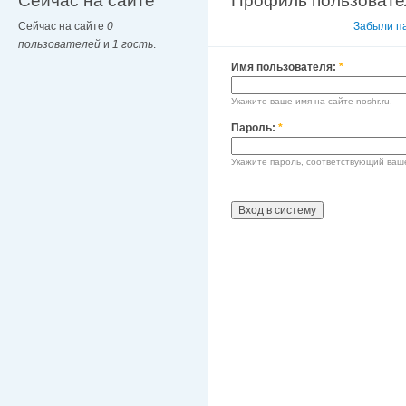
Сейчас на сайте
Профиль пользовате
Сейчас на сайте
0
Вход в систему
Забыли п
пользователей
и
1 гость
.
Имя пользователя:
*
Укажите ваше имя на сайте noshr.ru.
Пароль:
*
Укажите пароль, соответствующий ваш