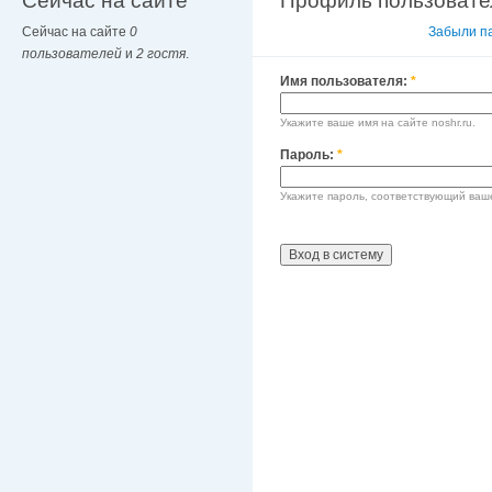
Сейчас на сайте
Профиль пользовате
Сейчас на сайте
0
Вход в систему
Забыли п
пользователей
и
2 гостя
.
Имя пользователя:
*
Укажите ваше имя на сайте noshr.ru.
Пароль:
*
Укажите пароль, соответствующий ваш