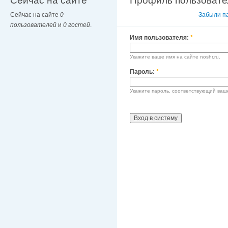
Сейчас на сайте
Профиль пользовате
Сейчас на сайте
0
Вход в систему
Забыли п
пользователей
и
0 гостей
.
Имя пользователя:
*
Укажите ваше имя на сайте noshr.ru.
Пароль:
*
Укажите пароль, соответствующий ваш