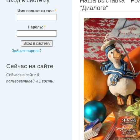
Вход в систему
Наша выставка " Ро
"Диалоге"
Имя пользователя:
*
Пароль:
*
Забыли пароль?
Сейчас на сайте
Сейчас на сайте
0
пользователей
и
1 гость
.